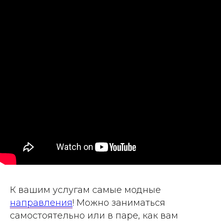
К вашим услугам самые модные
направления
! Можно заниматься
самостоятельно или в паре, как вам