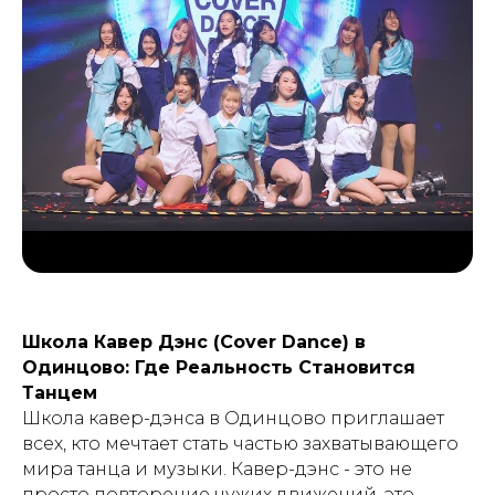
Школа Кавер Дэнс (Cover Dance) в
Одинцово: Где Реальность Становится
Танцем
Школа кавер-дэнса в Одинцово приглашает
всех, кто мечтает стать частью захватывающего
мира танца и музыки. Кавер-дэнс - это не
просто повторение чужих движений, это