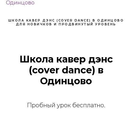
Одинцово
ШКОЛА КАВЕР ДЭНС (COVER DANCE) В ОДИНЦОВО
ДЛЯ НОВИЧКОВ И ПРОДВИНУТЫЙ УРОВЕНЬ
Школа кавер дэнс
(cover dance) в
Одинцово
Пробный урок бесплатно.