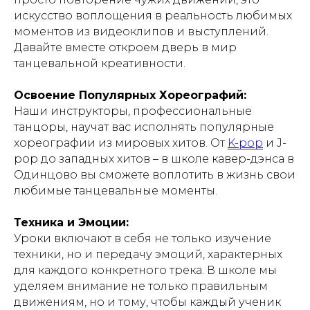
искусство воплощения в реальность любимых
моментов из видеоклипов и выступлений.
Давайте вместе откроем дверь в мир
танцевальной креативности.
Освоение Популярных Хореографий:
Наши инструкторы, профессиональные
танцоры, научат вас исполнять популярные
хореографии из мировых хитов. От
K-pop
и J-
pop до западных хитов – в школе кавер-дэнса в
Одинцово вы сможете воплотить в жизнь свои
любимые танцевальные моменты.
Техника и Эмоции:
Уроки включают в себя не только изучение
техники, но и передачу эмоций, характерных
для каждого конкретного трека. В школе мы
уделяем внимание не только правильным
движениям, но и тому, чтобы каждый ученик