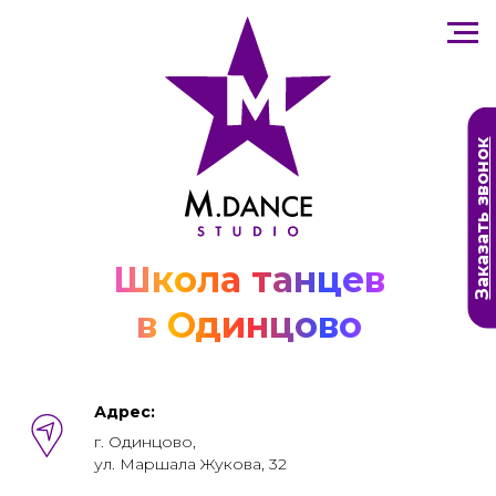
Заказать звонок
Школа танцев
в Одинцово
Адрес:
г. Одинцово,
ул. Маршала Жукова, 32