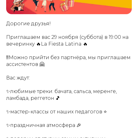
Дорогие друзья!
Приглашаем вас 29 ноября (суббота) в 19:00 на
вечеринку 🔥La Fiesta Latina 🔥
‼️Можно прийти без партнёра, мы приглашаем
ассистентов 🤗
Вас ждут:
✨любимые треки: бачата, сальса, меренге,
ламбада, реггетон 🎵
✨мастер-классы от наших педагогов ⭐️
✨праздничная атмосфера 🎉