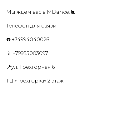
Мы ждём вас в MDance!💟
Телефон для связи:
☎️ +74994040026
📱 +79955003097
📍ул. Трехгорная 6
ТЦ «Трёхгорка» 2 этаж