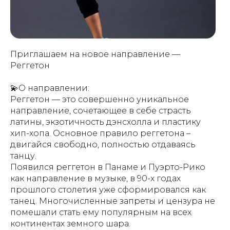
Приглашаем на новое направление —
Реггетон
💫О направлении:
Реггетон — это совершенно уникальное
направление, сочетающее в себе страсть
латины, экзотичность дэнсхолла и пластику
хип-хопа. Основное правило реггетона –
двигайся свободно, полностью отдаваясь
танцу.
Появился реггетон в Панаме и Пуэрто-Рико
как направление в музыке, в 90-х годах
прошлого столетия уже сформировался как
танец. Многочисленные запреты и цензура не
помешали стать ему популярным на всех
континентах земного шара.