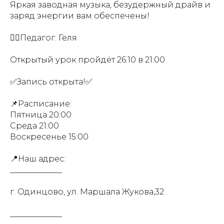
Яркая заводная музыка, безудержный драйв и
заряд энергии вам обеспечены!
👱‍♀️Педагог: Геля
Открытый урок пройдёт 26.10 в 21:00
✅Запись открыта!✅
📌Расписание:
Пятница 20:00
Среда 21:00
Воскресенье 15:00
📍Наш адрес:
_____________
г. Одинцово, ул. Маршала Жукова,32
_____________