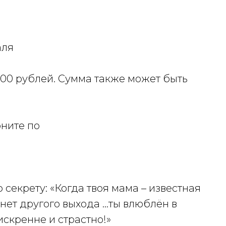
аля
600 рублей. Сумма также может быть
оните по
секрету: «Когда твоя мама – известная
 нет другого выхода …ты влюблён в
искренне и страстно!»