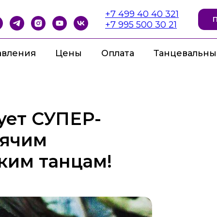
+7 499 40 40 321
+7 995 500 30 21
авления
Цены
Оплата
Танцевальны
ует СУПЕР-
рячим
ким танцам!