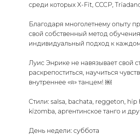
среди которых X-Fit, СССР, Triadanc
Благодаря многолетнему опыту п
свой собственный метод обучения,
индивидуальный подход к каждом
Луис Энрике не навязывает свой с
раскрепоститься, научиться чувств
внутреннее «я» танцем! ￼
Стили: salsa, bachata, reggeton, hip h
kizomba, аргентинское танго и дру
День недели: суббота