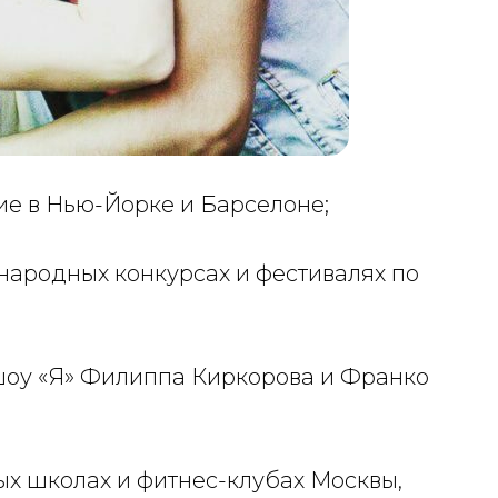
е в Нью-Йорке и Барселоне;
ародных конкурсах и фестивалях по
 шоу «Я» Филиппа Киркорова и Франко
х школах и фитнес-клубах Москвы,