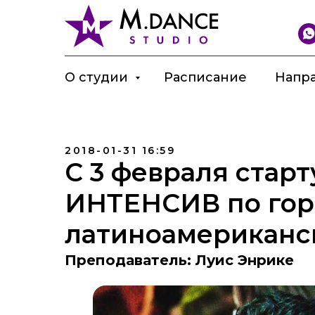
О студии
Расписание
Напр
2018-01-31 16:59
C 3 февраля старт
ИНТЕНСИВ по го
латиноамериканс
Преподаватель: Луис Энрике